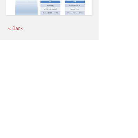
< Back