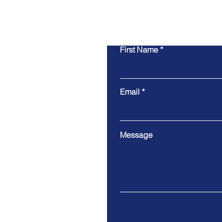
First Name
Email
Message