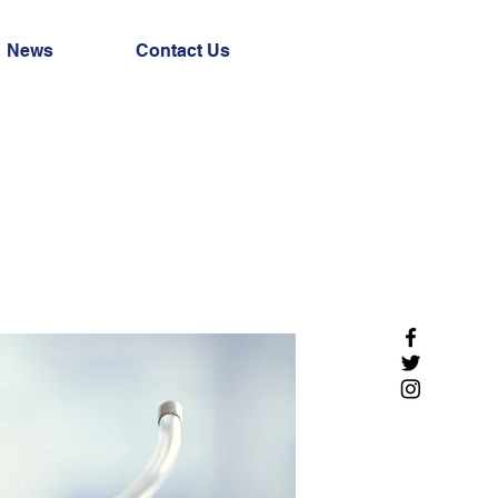
News
Contact Us