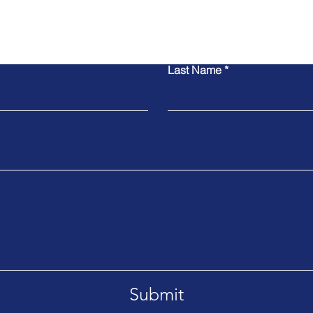
Contact Us
Last Name
Submit