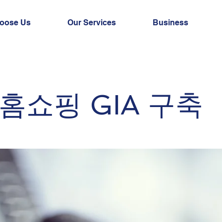
oose Us
Our Services
Business
홈쇼핑 GIA 구축