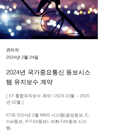
관리자
2024년 2월 24일
2024년 국가중요통신 동보시스
템 유지보수 계약
[ KT 통합유지보수 계약 / 2024 03월 ~ 2025
년 02월 ]
KT와 2024년 2월 MMS 시스템(음성동보, E-
mail동보, IP FAX동보), 비화 FAX동보 시스
템,