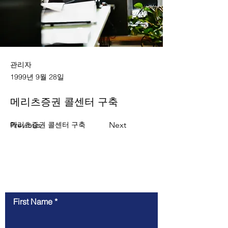
관리자
1999년 9월 28일
메리츠증권 콜센터 구축
Previous
메리츠증권 콜센터 구축
Next
Contact Us
First Name