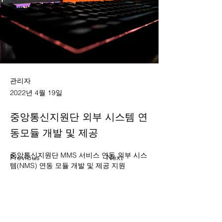
관리자
2022년 4월 19일
중앙통신지원단 외부 시스템 연
동모듈 개발 및 제공
중앙통신지원단 MMS 서비스 연동 외부 시스
Previous
Next
템(NMS) 연동 모듈 개발 및 제공 지원
Contact Us