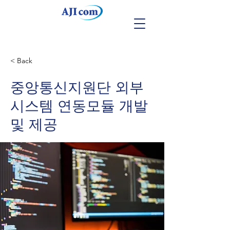
< Back
중앙통신지원단 외부
시스템 연동모듈 개발
및 제공