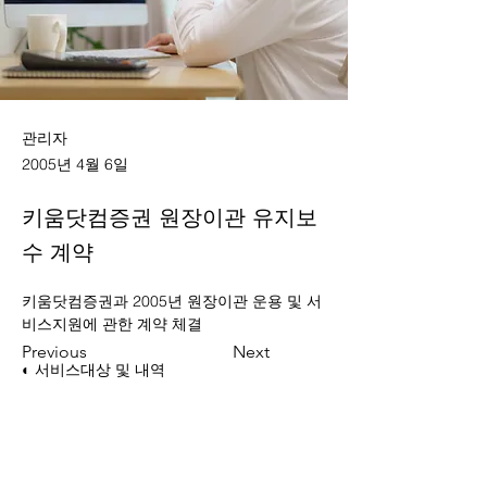
관리자
2005년 4월 6일
키움닷컴증권 원장이관 유지보
수 계약
키움닷컴증권과 2005년 원장이관 운용 및 서
비스지원에 관한 계약 체결
Previous
Next
◐ 서비스대상 및 내역
Contact Us