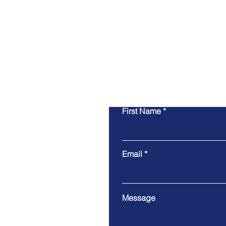
First Name
Email
Message