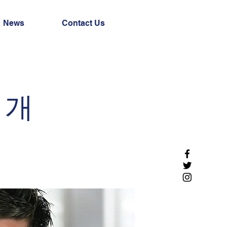
News
Contact Us
 개