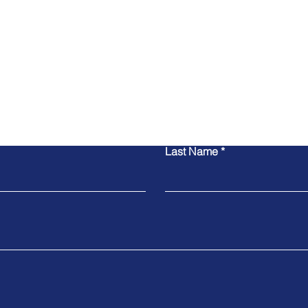
Contact Us
Last Name