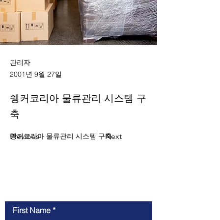
관리자
2001년 9월 27일
쉥커코리아 물류관리 시스템 구
축
Previous
쉥커코리아 물류관리 시스템 구축
Next
Contact Us
First Name