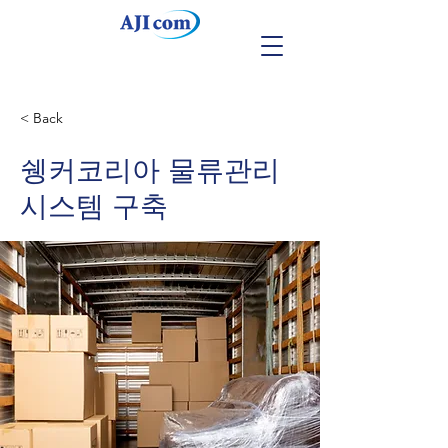
< Back
쉥커코리아 물류관리
시스템 구축