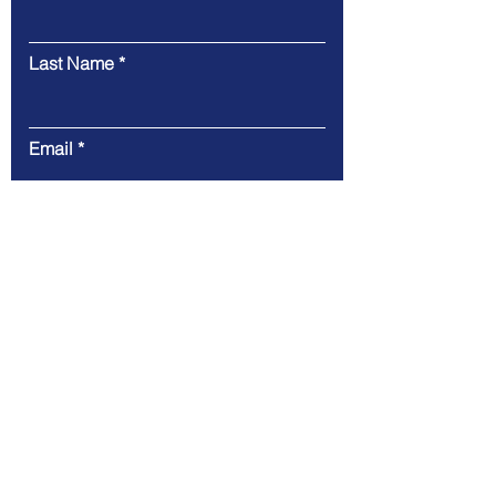
Last Name
Email
Message
Submit
주소 : 서울특별시 강서구 공항 213 보