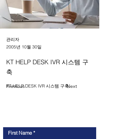
관리자
2005년 10월 30일
KT HELP DESK IVR 시스템 구
축
Previous
KT HELP DESK IVR 시스템 구축
Next
Contact Us
First Name